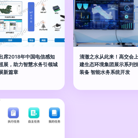
出席2018年中国电信感知
清澈之水从此来！高交会
巡展，助力智慧水务引领城
建生态环境集团展示系列
展新篇章
装备 智能水务系统开发