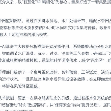
介入后，以“智慧化”和“精细化”为核心，量身打造了一套集数
管网监测网络。通过在关键水源地、水厂处理环节、输配水管网
物指标等关键水质参数的24小时不间断实时采集与传输。数据
依赖人工定期抽检的滞后模式。
—AI算法与大数据分析模型开始发挥作用。系统能够动态分析水
，智能调节水厂混凝、沉淀、过滤、消毒等工艺参数，确保出厂
质衰减模型的精准模拟，系统能科学调度供水，减少“死水区”，
管理部门提供了一个集可视化监控、智能预警、工单派发、决策支
的运行状态。一旦系统监测到水质异常或设备故障，会立即触发
，将潜在风险降至最低。
技术赋能，更是一次供水服务理念的升级。通过智能水务系统的
从“经验驱动”转向“数据驱动”，从“保障安全”转向“提升品质”