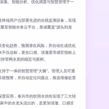
据采集、智能分析、优化调度与智慧管理于一
及终端用户点部署先进的在线监测设备，实现
汇聚至智能水务云平台，形成覆盖“源头到龙
质变化趋势，预测潜在风险，并自动生成优化
水不仅达标，更在口感、清澈度等感官指标上
维持管网水质的稳定与新鲜。
持于一体的智慧管理“大脑”。管理人员可通
多级预警，并自动定位问题点，推送维修处置
深度应用，泰兴市的饮用水供给实现了三大转
。居民家中的水龙头流出的，是更加清澈、口感甘