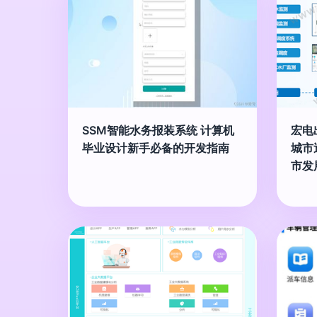
SSM智能水务报装系统 计算机
宏电
毕业设计新手必备的开发指南
城市
市发