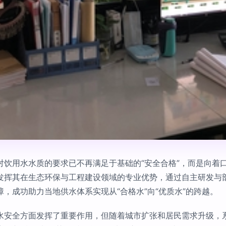
饮用水水质的要求已不再满足于基础的“安全合格”，而是向着口
发挥其在生态环保与工程建设领域的专业优势，通过自主研发与
，成功助力当地供水体系实现从“合格水”向“优质水”的跨越。
水安全方面发挥了重要作用，但随着城市扩张和居民需求升级，