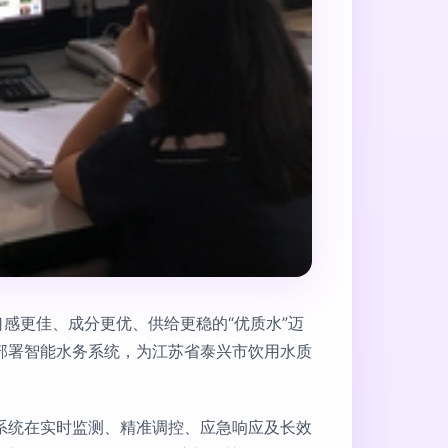
感更佳、成分更优、供给更稳的“优质水”迈
部署智能水务系统，为江苏省泰兴市饮用水质
系统在实时监测、精准调控、应急响应及长效